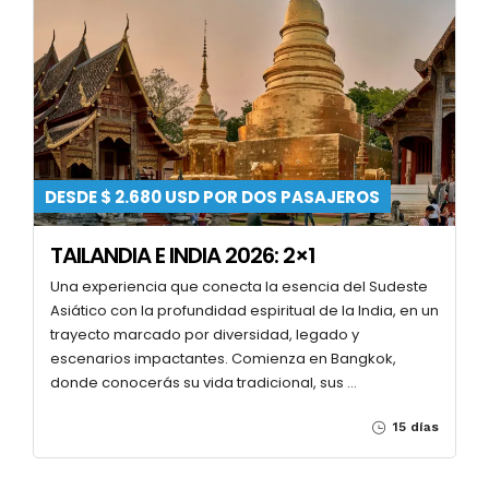
DESDE $ 2.680 USD POR DOS PASAJEROS
TAILANDIA E INDIA 2026: 2×1
Una experiencia que conecta la esencia del Sudeste
Asiático con la profundidad espiritual de la India, en un
trayecto marcado por diversidad, legado y
escenarios impactantes. Comienza en Bangkok,
donde conocerás su vida tradicional, sus …
15 días