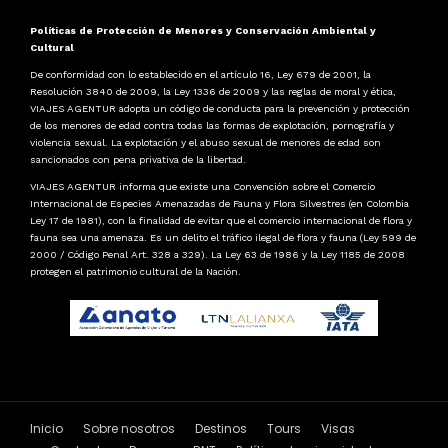
Políticas de Protección de Menores y Conservación Ambiental y
Cultural
De conformidad con lo establecido en el artículo 16, Ley 679 de 2001, la
Resolución 3840 de 2009, la Ley 1336 de 2009 y las reglas de moral y ética,
VIAJES AGENTUR adopta un código de conducta para la prevención y protección
de los menores de edad contra todas las formas de explotación, pornografía y
violencia sexual. La explotación y el abuso sexual de menores de edad son
sancionados con pena privativa de la libertad.
VIAJES AGENTUR informa que existe una Convención sobre el Comercio
Internacional de Especies Amenazadas de Fauna y Flora Silvestres (en Colombia
Ley 17 de 1981), con la finalidad de evitar que el comercio internacional de flora y
fauna sea una amenaza. Es un delito el tráfico ilegal de flora y fauna (Ley 599 de
2000 / Código Penal Art. 328 a 329). La Ley 63 de 1986 y la Ley 1185 de 2008
protegen el patrimonio cultural de la Nación.
Inicio
Sobre nosotros
Destinos
Tours
Visas