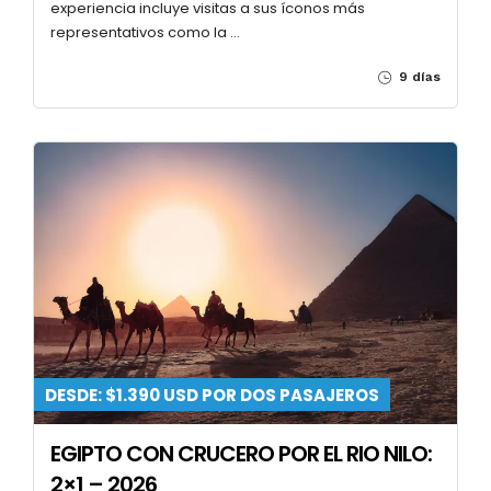
experiencia incluye visitas a sus íconos más
representativos como la …
9 días
DESDE: $1.390 USD POR DOS PASAJEROS
EGIPTO CON CRUCERO POR EL RIO NILO:
2×1 – 2026