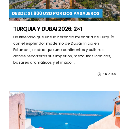
DESDE: $1.800 USD POR DOS PASAJEROS
TURQUIA Y DUBAI 2026: 2×1
Un itinerario que une la herencia milenaria de Turquía
con el esplendor moderno de Dubái. Inicia en
Estambul, ciudad que une continentes y culturas,
donde recorrerás sus imperios, mezquitas icónicas,
bazares aromáticos y el mítico …
14 días