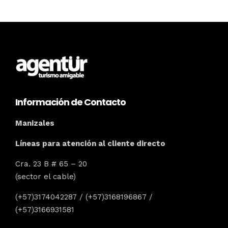
Información de Contacto
Manizales
Líneas para atención al cliente directo
Cra. 23 B # 65 – 20
(sector el cable)
(+57)3174042287 / (+57)3168196867 /
(+57)3166931581