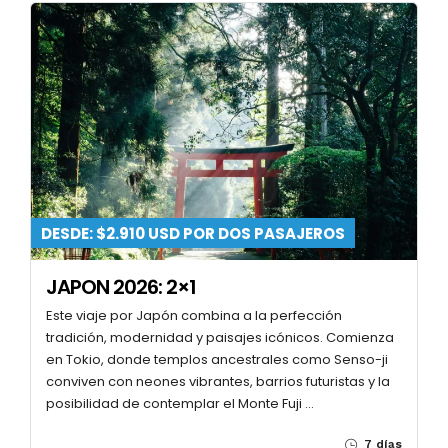
DESDE: $2.910 USD POR DOS PASAJEROS
JAPON 2026: 2×1
Este viaje por Japón combina a la perfección
tradición, modernidad y paisajes icónicos. Comienza
en Tokio, donde templos ancestrales como Senso-ji
conviven con neones vibrantes, barrios futuristas y la
posibilidad de contemplar el Monte Fuji …
7 días