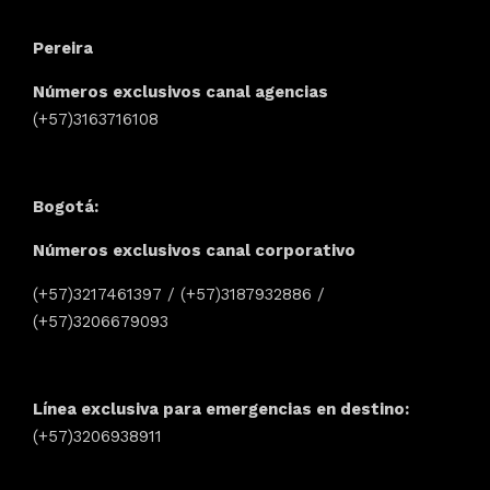
Pereira
Números exclusivos canal agencias
(+57)3163716108
Bogotá:
Números exclusivos canal corporativo
(+57)3217461397 / (+57)3187932886 /
(+57)3206679093
Línea exclusiva para emergencias en destino:
(+57)3206938911