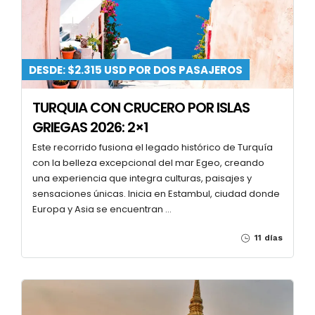
DESDE: $2.315 USD POR DOS PASAJEROS
TURQUIA CON CRUCERO POR ISLAS
GRIEGAS 2026: 2×1
Este recorrido fusiona el legado histórico de Turquía
con la belleza excepcional del mar Egeo, creando
una experiencia que integra culturas, paisajes y
sensaciones únicas. Inicia en Estambul, ciudad donde
Europa y Asia se encuentran …
11 días