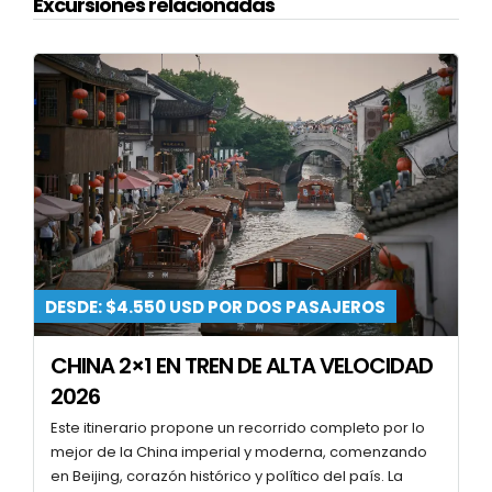
Excursiones relacionadas
DESDE: $4.550 USD POR DOS PASAJEROS
CHINA 2×1 EN TREN DE ALTA VELOCIDAD
2026
Este itinerario propone un recorrido completo por lo
mejor de la China imperial y moderna, comenzando
en Beijing, corazón histórico y político del país. La