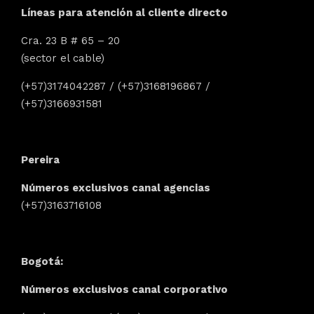
Líneas para atención al cliente directo
Cra. 23 B # 65 – 20
(sector el cable)
(+57)3174042287 / (+57)3168196867 /
(+57)3166931581
Pereira
Números exclusivos canal agencias
(+57)3163716108
Bogotá:
Números exclusivos canal corporativo