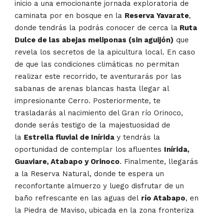
inicio a una emocionante jornada exploratoria de
caminata por en bosque en la
Reserva Yavarate
,
donde tendrás la podrás conocer de cerca la
Ruta
Dulce de las abejas meliponas (sin aguijón)
que
revela los secretos de la apicultura local. En caso
de que las condiciones climáticas no permitan
realizar este recorrido, te aventurarás por las
sabanas de arenas blancas hasta llegar al
impresionante Cerro. Posteriormente, te
trasladarás al nacimiento del Gran río Orinoco,
donde serás testigo de la majestuosidad de
la
Estrella fluvial de Inírida
y tendrás la
oportunidad de contemplar los afluentes
Inírida,
Guaviare, Atabapo y Orinoco
. Finalmente, llegarás
a la Reserva Natural, donde te espera un
reconfortante almuerzo y luego disfrutar de un
baño refrescante en las aguas del
río Atabapo
, en
la Piedra de Maviso, ubicada en la zona fronteriza