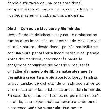
donde disfrutarás de una cena tradicional,
compartirás experiencias con la comunidad y te
hospedarás en una cabaña típica indígena.
Día 2 – Cerros de Mavicure y Rio Inírida:
Después de un delicioso desayuno, te embarcarás
rumbo a los impresionantes cerros de Mavicure y su
mirador natural, desde donde podrás maravillarte
con una vista panorámica incomparable del paisaje.
Antes del mediodía, descenderás hasta la
acogedora comunidad del Venado y realizarás
un
taller de manejo de fibras naturales que te
permitirá crear tu propio abanico
. Luego tendrás
la oportunidad de disfrutar de un sabroso almuerzo
y refrescarte en las cristalinas aguas del
río Inírida
.
En caso de que las condiciones no permitan el baño
en el río, esta experiencia se llevará a cabo en el
pintoresco
Caño San Joaquín
, igualmente