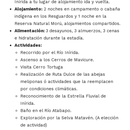
Inírida a tu lugar de alojamiento ida y vuelta.
Alojamiento:
2 noches en campamento o cabaña
indígena en los Resguardos y 1 noche en la
Reserva Natural Morú, alojamientos compartidos.
Alimentación:
3
desayunos, 3 almuerzos, 3 cenas
e hidratación durante la estadía.
Actividades:
Recorrido por el Río Inírida.
Ascenso a los Cerros de Mavicure.
Visita Cerro Tortuga
Realización de Ruta Dulce de las abejas
meliponas ó actividades que la reemplacen
por condiciones climáticas.
Reconocimiento de la Estrella Fluvial de
Inírida.
Baño en el Río Atabapo.
Exploración por la Selva Matavén. (A elección
de actividad)