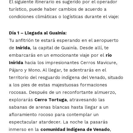
El siguiente itinerario es sugerido por el operador
turístico, puede haber cambios de acuerdo a
condiciones climáticas o logísticas durante el viaje:
Día 1 – Llegada al Guainía:
Tu anfitrión te estará esperando en el aeropuerto
de
Inírida
, la capital de Guainía. Desde allí, te
embarcarás en un emocionante viaje por el
río
Inírida
hacia los impresionantes Cerros Mavicure,
Pájaro y Mono. Al llegar, te adentrarás en el
territorio del resguardo indígena del Venado, situado
a los pies de estas majestuosas formaciones
rocosas. Después de un reconfortante almuerzo,
explorarás
Cerro Tortuga
, atravesando las
sabanas de arenas blancas hasta llegar a un
afloramiento rocoso para contemplar un
espectacular atardecer. La noche la pasarás
inmerso en la
comunidad indígena de Venado
,