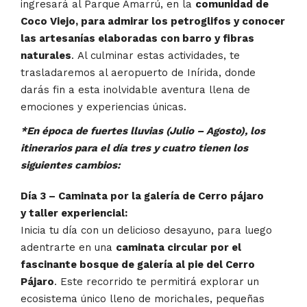
ingresará al Parque Amarrú, en la
comunidad de
Coco Viejo, para admirar los petroglifos y conocer
las artesanías elaboradas con barro y fibras
naturales
. Al culminar estas actividades, te
trasladaremos al aeropuerto de Inírida, donde
darás fin a esta inolvidable aventura llena de
emociones y experiencias únicas.
*En época de fuertes lluvias (Julio – Agosto), los
itinerarios para el día tres y cuatro tienen los
siguientes cambios:
Día 3 – Caminata por la galería de Cerro pájaro
y taller experiencial:
Inicia tu día con un delicioso desayuno, para luego
adentrarte en una
caminata circular por el
fascinante bosque de galería al pie del Cerro
Pájaro
. Este recorrido te permitirá explorar un
ecosistema único lleno de morichales, pequeñas