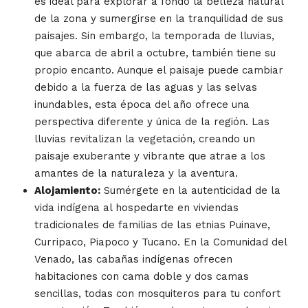
es ideal para explorar a fondo la belleza natural
de la zona y sumergirse en la tranquilidad de sus
paisajes. Sin embargo, la temporada de lluvias,
que abarca de abril a octubre, también tiene su
propio encanto. Aunque el paisaje puede cambiar
debido a la fuerza de las aguas y las selvas
inundables, esta época del año ofrece una
perspectiva diferente y única de la región. Las
lluvias revitalizan la vegetación, creando un
paisaje exuberante y vibrante que atrae a los
amantes de la naturaleza y la aventura.
Alojamiento:
Sumérgete en la autenticidad de la
vida indígena al hospedarte en viviendas
tradicionales de familias de las etnias Puinave,
Curripaco, Piapoco y Tucano. En la Comunidad del
Venado, las cabañas indígenas ofrecen
habitaciones con cama doble y dos camas
sencillas, todas con mosquiteros para tu confort