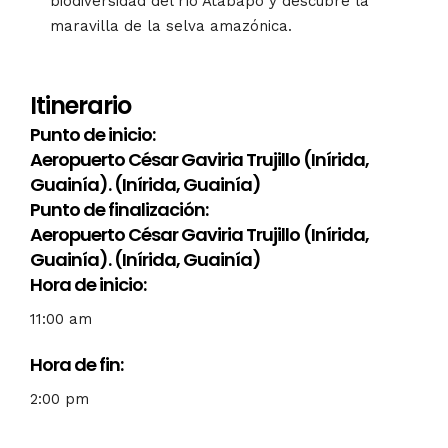
biodiversidad del río Atabapo y descubre la
maravilla de la selva amazónica.
Itinerario
Punto de inicio:
Aeropuerto César Gaviria Trujillo (Inírida,
Guainía). (Inírida, Guainía)
Punto de finalización:
Aeropuerto César Gaviria Trujillo (Inírida,
Guainía). (Inírida, Guainía)
Hora de inicio:
11:00 am
Hora de fin:
2:00 pm