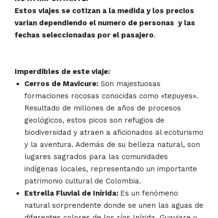
Estos viajes se cotizan a la medida y los precios
varian dependiendo el numero de personas y las
fechas seleccionadas por el pasajero
.
Imperdibles de este viaje:
Cerros de Mavicure:
Son majestuosas
formaciones rocosas conocidas como «tepuyes».
Resultado de millones de años de procesos
geológicos, estos picos son refugios de
biodiversidad y atraen a aficionados al ecoturismo
y la aventura. Además de su belleza natural, son
lugares sagrados para las comunidades
indígenas locales, representando un importante
patrimonio cultural de Colombia.
Estrella Fluvial de Inírida:
Es un fenómeno
natural sorprendente donde se unen las aguas de
diferentes colores de los ríos Inírida, Guaviare y