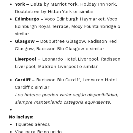
York –
Delta by Marriot York, Holiday Inn York,
Doubletree by Hilton York or similar
Edimburgo –
Voco Edinburgh Haymarket, Voco
Edinburgh Royal Terrace, Moxy Fountainbridge o
similar
Glasgow –
Doubletree Glasgow, Radisson Red
Glasgow, Radisson Blu Glasgow o similar
Liverpool
– Leonardo Hotel Liverpool, Radisson
Liverpool, Maldron Liverpool o similar
Cardiff –
Radisson Blu Cardiff, Leonardo Hotel
Cardiff o similar
Los hoteles pueden variar según disponibilidad,
siempre manteniendo categoría equivalente.
No incluye:
Tiquetes aéreos
Visa para Reino unido