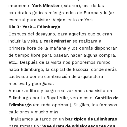
imponente
York Minster
(exterior), una de las
catedrales góticas más grandes de Europa y lugar
esencial para visitar. Alojamiento en York
Día 3 · York – Edimburgo
Después del desayuno, para aquellos que quieran
incluir la visita a
York Minster
se realizara a
primera hora de la mañana y los demás dispondrán
de tiempo libre para pasear, hacer alguna compra,
etc… Después de la visita nos pondremos rumbo
hacia Edimburgo, la capital de Escocia, donde serás
cautivado por su combinación de arquitectura
medieval y georgiana.
Almuerzo libre y luego realizaremos una visita en
Edimburgo por la Royal Mile, veremos el
Castillo de
Edimburgo
(entrada opcional), St giles, los famosos
callejones y mucho más.
Finalizamos la tarde en un
bar típico de Edimburgo
para tomar un
“wee dram de whisky escoces con