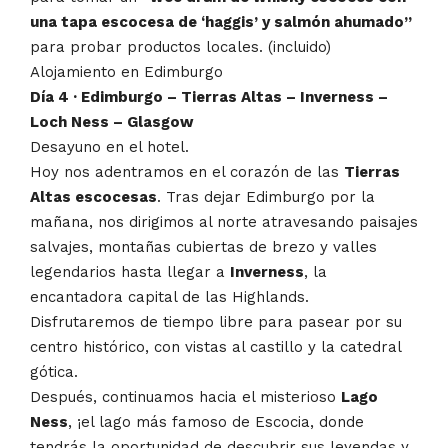
una tapa escocesa de ‘haggis’ y salmón ahumado”
para probar productos locales. (incluido)
Alojamiento en Edimburgo
Día 4 · Edimburgo – Tierras Altas – Inverness –
Loch Ness – Glasgow
Desayuno en el hotel.
Hoy nos adentramos en el corazón de las
Tierras
Altas escocesas
. Tras dejar Edimburgo por la
mañana, nos dirigimos al norte atravesando paisajes
salvajes, montañas cubiertas de brezo y valles
legendarios hasta llegar a
Inverness
, la
encantadora capital de las Highlands.
Disfrutaremos de tiempo libre para pasear por su
centro histórico, con vistas al castillo y la catedral
gótica.
Después, continuamos hacia el misterioso
Lago
Ness
, ¡el lago más famoso de Escocia, donde
tendrás la oportunidad de descubrir sus leyendas y