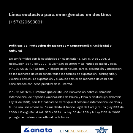
Línea exclusiva para emergencias en destino:
(+57)3206938911
Políticas de Protección de Menores y Conservación Ambiental y
Cultural
De conformidad con lo establecido en el artículo 16, Ley 679 de 2001, la
Resolución 3840 de 2009, la Ley 1336 de 2009 y las reglas de moral y ética,
VIAJES AGENTUR adopta un código de conducta para la prevención y protección
de los menores de edad contra todas las formas de explotación, pornografía y
violencia sexual. La explotación y el abuso sexual de menores de edad son
sancionados con pena privativa de la libertad.
VIAJES AGENTUR informa que existe una Convención sobre el Comercio
Internacional de Especies Amenazadas de Fauna y Flora Silvestres (en Colombia
Ley 17 de 1981), con la finalidad de evitar que el comercio internacional de flora y
fauna sea una amenaza. Es un delito el tráfico ilegal de flora y fauna (Ley 599 de
2000 / Código Penal Art. 328 a 329). La Ley 63 de 1986 y la Ley 1185 de 2008
protegen el patrimonio cultural de la Nación.