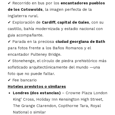
✔ Recorrido en bus por los
encantadores pueblos
de los Cotswolds
, la imagen perfecta de la
Inglaterra rural.
✔ Exploración de
Cardiff, capital de Gales
, con su
castillo, bahía modernizada y estadio nacional con
guia acompañante.
✔ Parada en la preciosa
ciudad georgiana de Bath
para fotos frente a los Baños Romanos y el
encantador Pulteney Bridge.
✔ Stonehenge, el círculo de piedra prehistórico más
sofisticado arquitectónicamente del mundo —una
foto que no puede faltar.
✔ Fee bancario
Hoteles previstos o similares
Londres (dos estancias)
– Crowne Plaza London
King’ Cross, Holiday Inn Kensington High Street,
The Grange Clarendon, Copthorne Tara, Royal
National o similar