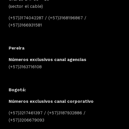
(sector el cable)
(+57)3174042287 / (+57)3168196867 /
(+57)3166931581
Pereira
Números exclusivos canal agencias
(+57)3163716108
Bogotá:
Números exclusivos canal corporativo
(+57)3217461397 / (+57)3187932886 /
(+57)3206679093