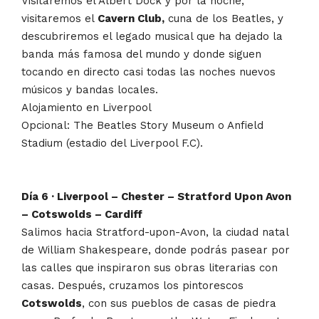
Visitaremos el Albert Dock y por la noche,
visitaremos el
Cavern Club,
cuna de los Beatles, y
descubriremos el legado musical que ha dejado la
banda más famosa del mundo y donde siguen
tocando en directo casi todas las noches nuevos
músicos y bandas locales.
Alojamiento en Liverpool
Opcional: The Beatles Story Museum o Anfield
Stadium (estadio del Liverpool F.C).
Día 6 · Liverpool – Chester – Stratford Upon Avon
– Cotswolds – Cardiff
Salimos hacia Stratford-upon-Avon, la ciudad natal
de William Shakespeare, donde podrás pasear por
las calles que inspiraron sus obras literarias con
casas. Después, cruzamos los pintorescos
Cotswolds
, con sus pueblos de casas de piedra