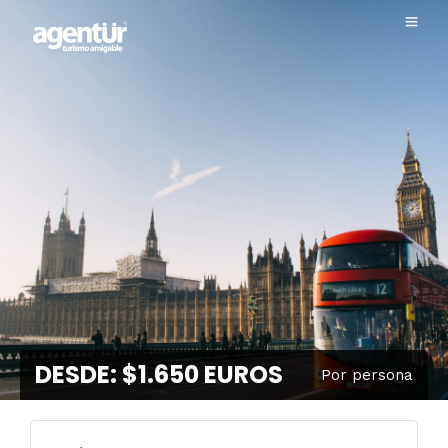
DESDE: $1.650 EUROS
Por persona