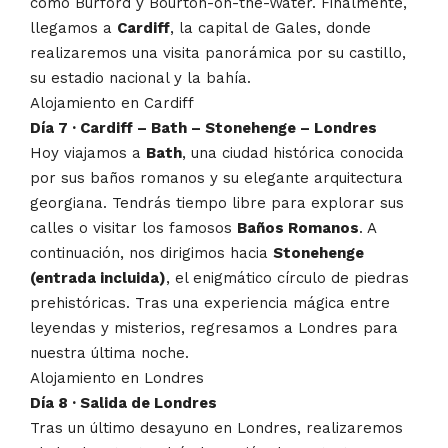
como Burford y Bourton-on-the-Water. Finalmente,
llegamos a
Cardiff
, la capital de Gales, donde
realizaremos una visita panorámica por su castillo,
su estadio nacional y la bahía.
Alojamiento en Cardiff
Día 7 · Cardiff – Bath – Stonehenge – Londres
Hoy viajamos a
Bath
, una ciudad histórica conocida
por sus baños romanos y su elegante arquitectura
georgiana. Tendrás tiempo libre para explorar sus
calles o visitar los famosos
Baños Romanos
. A
continuación, nos dirigimos hacia
Stonehenge
(entrada incluida)
, el enigmático círculo de piedras
prehistóricas. Tras una experiencia mágica entre
leyendas y misterios, regresamos a Londres para
nuestra última noche.
Alojamiento en Londres
Día 8 · Salida de Londres
Tras un último desayuno en Londres, realizaremos