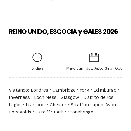
REINO UNIDO, ESCOCIA y GALES 2026
8 días
May, Jun, Jul, Ago, Sep, Oct
Visitando: Londres · Cambridge · York · Edimburgo ·
Inverness · Loch Ness · Glasgow · Distrito de los
Lagos · Liverpool · Chester · Stratford-upon-Avon ·
Cotswolds · Cardiff · Bath · Stonehenge