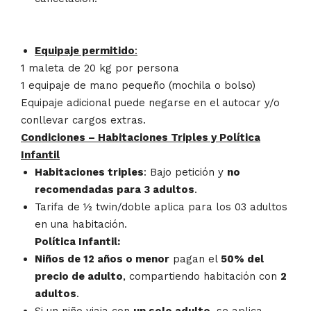
Equipaje permitido
:
1 maleta de 20 kg por persona
1 equipaje de mano pequeño (mochila o bolso)
Equipaje adicional puede negarse en el autocar y/o
conllevar cargos extras.
Condiciones – Habitaciones Triples y Política
Infantil
Habitaciones triples
: Bajo petición y
no
recomendadas para 3 adultos
.
Tarifa de ½ twin/doble aplica para los 03 adultos
en una habitación.
Política Infantil:
Niños de 12 años o menor
pagan el
50% del
precio de adulto
, compartiendo habitación con
2
adultos
.
Si un niño viaja con
un solo adulto
, se aplica