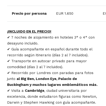
Precio por persona
EUR 1.650
E
¡INCLUIDO EN EL PRECIO!
✔ 7 noches de alojamiento en hoteles 3* o 4* con
desayuno incluido.
✔ Guía acompañante en español durante todo el
recorrido según itinerario (días 2 al 7 incluidos).
✔ Transporte en autocar privado para mayor
comodidad (días 2 al 7 incluidos).
✔ Recorrido por Londres con paradas para fotos
junto
al Big Ben, London Eye, Palacio de
Buckingham y muchos lugares emblemáticos más.
✔ Visita a
Cambridge
, ciudad universitaria por
excelencia, donde estudiaron figuras como Newton,
Darwin y Stephen Hawking con guía acompañante.