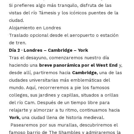
Si prefieres algo más tranquilo, disfruta de las
vistas del río Támesis y los icónicos puentes de la
ciudad.
Alojamiento en Londres
Traslado opcional desde el aeropuerto o estación
de tren.
Día 2 · Londres – Cambridge – York
Tras el desayuno, comenzaremos nuestro día
haciendo una
breve panorámica por el West End
y,
desde allí, partiremos hacia
Cambridge,
una de las
ciudades universitarias más emblemáticas del
mundo. Aquí, recorreremos a pie los famosos
colleges, sus jardines y capillas, situados a orillas
del río Cam. Después de un tiempo libre para
relajarte y almorzar a tu ritmo, continuamos hacia
York,
una ciudad llena de historia medieval.
Pasearemos por sus murallas, descubriremos el
famoso barrio de The Shambles y admiraremos la